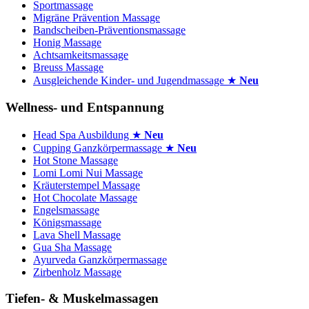
Sportmassage
Migräne Prävention Massage
Bandscheiben-Präventionsmassage
Honig Massage
Achtsamkeitsmassage
Breuss Massage
Ausgleichende Kinder- und Jugendmassage ★
Neu
Wellness- und Entspannung
Head Spa Ausbildung ★
Neu
Cupping Ganzkörpermassage ★
Neu
Hot Stone Massage
Lomi Lomi Nui Massage
Kräuterstempel Massage
Hot Chocolate Massage
Engelsmassage
Königsmassage
Lava Shell Massage
Gua Sha Massage
Ayurveda Ganzkörpermassage
Zirbenholz Massage
Tiefen- & Muskelmassagen