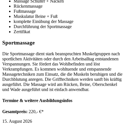
Massage Schulter + Nacken
Rückenmassage
Fußmassage
Muskulatur Beine + Fuß
komplette Einübung der Massage
Durchführung der Sportmassage
Zertifikat
Sportmassage
Die Sportmassage dient stark beanspruchten Muskelgruppen nach
sportlichen Aktivitäten oder durch den Arbeitsalltag entstandenen
Verspannungen. Sie fördert das Wohlbefinden und löst
Verkrampfungen. Es kommen wohltuende und entspannende
Massagetechniken zum Einsatz, die die Muskeln beruhigen und die
Durchblutung anregen. Die Grifftechniken werden sanft bis kräftig
ausgeführt. Die Massage wird am Rücken, Beine, Oberschenkel
und Wade ausgeführt und ist einfach anwendbar.
Termine & weitere Ausbildungsinfos
Gesamtpreis:
220,- €*
15. August 2026