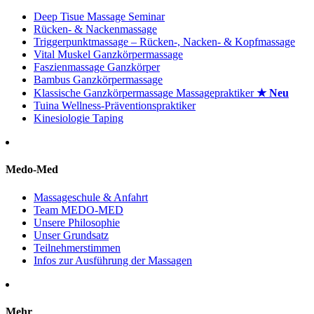
Deep Tisue Massage Seminar
Rücken- & Nackenmassage
Triggerpunktmassage – Rücken-, Nacken- & Kopfmassage
Vital Muskel Ganzkörpermassage
Faszienmassage Ganzkörper
Bambus Ganzkörpermassage
Klassische Ganzkörpermassage Massagepraktiker
★ Neu
Tuina Wellness-Präventionspraktiker
Kinesiologie Taping
Medo-Med
Massageschule & Anfahrt
Team MEDO-MED
Unsere Philosophie
Unser Grundsatz
Teilnehmerstimmen
Infos zur Ausführung der Massagen
Mehr