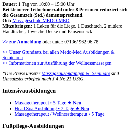
Dauer:
1 Tag von 10:00 – 15:00 Uhr
Bei kleinerer Teilnehmerzahl unter 8 Personen reduziert sich
die Gesamtzeit (Std.) dementsprechend.
Ort:
Massageschule MEDO-MED
Mitzubringen:
1 Laken für die Liege, 1 Duschtuch, 2 mittlere
Handtücher, 1 weiche Decke und Pausensnack
>> zur Anmeldung
oder unter: 07136/ 962 96 78
>> Unser Grundsatz bei allen Medo-Med Ausbildungen &
Seminaren
>> Informationen zur Ausführung der Wellnessmassagen
*Die Preise unserer
Massageausbildungen & -Seminare
sind
Umsatzsteuerbefreit nach § 4 Nr. 21 UStG.
Intensivausbildungen
Massagetherapeut • 5 Tage ★
Neu
Head Spa Ausbildung • 2 Tage ★
Neu
Massagetherapeut / Wellnesstherapeut • 5 Tage
Fußpflege-Ausbildungen