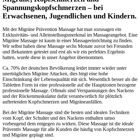
Spannungskopfschmerzen – bei
Erwachsenen, Jugendlichen und Kindern.
Mit der Migräne Prävention Massage hat man sozusagen ein
Exklusivitäts- und Alleinstellungsmerkmal im Massageangebot. Eine
Migräne Massage ist kaum in einer Massageeinrichtung zu finden.
Wir selbst haben diese Massage sechs Monate zuvor bei Freunden
und Bekannten getestet und erst als wir ein perfektes Ergebnis
hatten, wurde diese in unser Angebot übernommen.
Ca. 70% der deutschen Bevölkerung leidet immer wieder unter
unerträglichen Migräne Attacken, dies birgt eine hohe
Einschränkung der Lebensqualität mit sich. Wesentlich besser als die
Tabletten Form ist eine professionelle auf die Hauptzonen bezogene
professionelle Massage. Oftmals sind Verspannungen des Nackens
und der Rückenmuskulatur dafür verantwortlich für plötzlich
auftretenden Kopfschmerzen und Migräneanfällen.
Bei der Migräne Massage sind die besten und idealen Techniken
vom Kopf, der Schulter und des Nackens enthalten umso
vorbeugend dem entgegen zu wirken. Diese Massage ist die ideale
Präventiv Massage für alle Kunden die häufig von Kopfschmerzen
und Migräne geplagt sind.