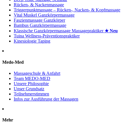
Rücken- & Nackenmassage
Triggerpunktmassage – Rücken-, Nacken- & Kopfmassage
Vital Muskel Ganzkörpermassage
Faszienmassage Ganzkörper
Bambus Ganzkörpermassage
Klassische Ganzkörpermassage Massagepraktiker
★ Neu
Tuina Wellness-Präventionspraktiker
Kinesiologie Taping
Medo-Med
Massageschule & Anfahrt
Team MEDO-MED
Unsere Philosophie
Unser Grundsatz
Teilnehmerstimmen
Infos zur Ausführung der Massagen
Mehr