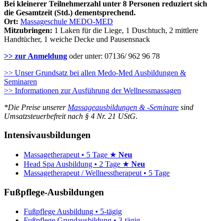
Bei kleinerer Teilnehmerzahl unter 8 Personen reduziert sich
die Gesamtzeit (Std.) dementsprechend.
Ort:
Massageschule MEDO-MED
Mitzubringen:
1 Laken für die Liege, 1 Duschtuch, 2 mittlere
Handtücher, 1 weiche Decke und Pausensnack
>> zur Anmeldung
oder unter: 07136/ 962 96 78
>> Unser Grundsatz bei allen Medo-Med Ausbildungen &
Seminaren
>> Informationen zur Ausführung der Wellnessmassagen
*Die Preise unserer
Massageausbildungen & -Seminare
sind
Umsatzsteuerbefreit nach § 4 Nr. 21 UStG.
Intensivausbildungen
Massagetherapeut • 5 Tage ★
Neu
Head Spa Ausbildung • 2 Tage ★
Neu
Massagetherapeut / Wellnesstherapeut • 5 Tage
Fußpflege-Ausbildungen
Fußpflege Ausbildung • 5-tägig
Fußpflege Grundausbildung • 3-tägig