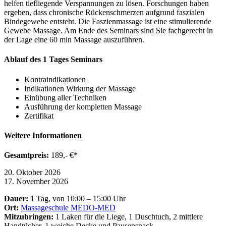
helfen tiefliegende Verspannungen zu lösen. Forschungen haben
ergeben, dass chronische Rückenschmerzen aufgrund faszialen
Bindegewebe entsteht. Die Faszienmassage ist eine stimulierende
Gewebe Massage. Am Ende des Seminars sind Sie fachgerecht in
der Lage eine 60 min Massage auszuführen.
Ablauf des 1 Tages Seminars
Kontraindikationen
Indikationen Wirkung der Massage
Einübung aller Techniken
Ausführung der kompletten Massage
Zertifikat
Weitere Informationen
Gesamtpreis:
189,- €*
20. Oktober 2026
17. November 2026
Dauer:
1 Tag, von 10:00 – 15:00 Uhr
Ort:
Massageschule MEDO-MED
Mitzubringen:
1 Laken für die Liege, 1 Duschtuch, 2 mittlere
Handtücher, 1 weiche Decke und Pausensnack