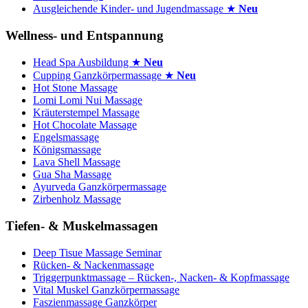
Ausgleichende Kinder- und Jugendmassage ★
Neu
Wellness- und Entspannung
Head Spa Ausbildung ★
Neu
Cupping Ganzkörpermassage ★
Neu
Hot Stone Massage
Lomi Lomi Nui Massage
Kräuterstempel Massage
Hot Chocolate Massage
Engelsmassage
Königsmassage
Lava Shell Massage
Gua Sha Massage
Ayurveda Ganzkörpermassage
Zirbenholz Massage
Tiefen- & Muskelmassagen
Deep Tisue Massage Seminar
Rücken- & Nackenmassage
Triggerpunktmassage – Rücken-, Nacken- & Kopfmassage
Vital Muskel Ganzkörpermassage
Faszienmassage Ganzkörper