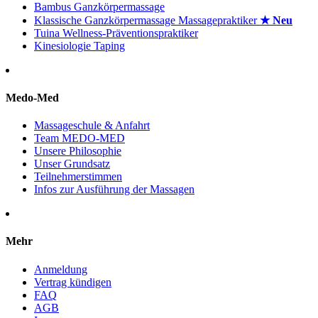
Bambus Ganzkörpermassage
Klassische Ganzkörpermassage Massagepraktiker
★ Neu
Tuina Wellness-Präventionspraktiker
Kinesiologie Taping
Medo-Med
Massageschule & Anfahrt
Team MEDO-MED
Unsere Philosophie
Unser Grundsatz
Teilnehmerstimmen
Infos zur Ausführung der Massagen
Mehr
Anmeldung
Vertrag kündigen
FAQ
AGB