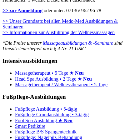
>> zur Anmeldung
oder unter: 07136/ 962 96 78
>> Unser Grundsatz bei allen Medo-Med Ausbildungen &
Seminaren
>> Informationen zur Ausführung der Wellnessmassagen
*Die Preise unserer
Massageausbildungen & -Seminare
sind
Umsatzsteuerbefreit nach § 4 Nr. 21 UStG.
Intensivausbildungen
Massagetherapeut • 5 Tage ★
Neu
Head Spa Ausbildung • 2 Tage ★
Neu
Massagetherapeut / Wellnesstherapeut • 5 Tage
Fußpflege-Ausbildungen
Fußpflege Ausbildung • 5-tägig
Fußpflege Grundausbildung • 3-tägig
Foot Spa Ausbildung ★
Neu
Smart Pediküre
Fußpflege B/S Spangentechnik
Fußpflege: Nagelpilz-Behandlung