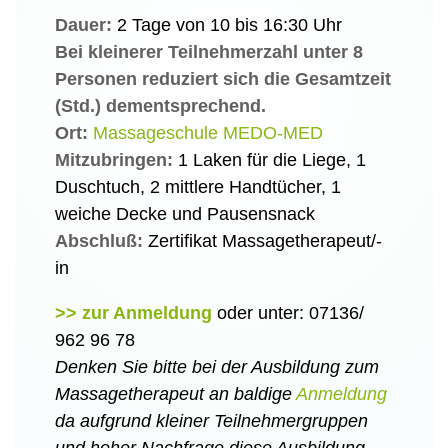
Dauer:
2 Tage von 10 bis 16:30 Uhr
Bei kleinerer Teilnehmerzahl unter 8
Personen reduziert sich die Gesamtzeit
(Std.) dementsprechend.
Ort:
Massageschule MEDO-MED
Mitzubringen:
1 Laken für die Liege, 1
Duschtuch, 2 mittlere Handtücher, 1
weiche Decke und Pausensnack
Abschluß:
Zertifikat Massagetherapeut/-
in
>> zur Anmeldung
oder unter: 07136/
962 96 78
Denken Sie bitte bei der Ausbildung zum
Massagetherapeut an baldige
Anmeldung
da aufgrund kleiner Teilnehmergruppen
und hoher Nachfrage diese Ausbildung