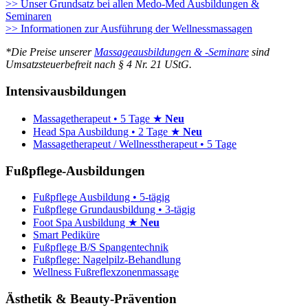
>> Unser Grundsatz bei allen Medo-Med Ausbildungen &
Seminaren
>> Informationen zur Ausführung der Wellnessmassagen
*Die Preise unserer
Massageausbildungen & -Seminare
sind
Umsatzsteuerbefreit nach § 4 Nr. 21 UStG.
Intensivausbildungen
Massagetherapeut • 5 Tage ★
Neu
Head Spa Ausbildung • 2 Tage ★
Neu
Massagetherapeut / Wellnesstherapeut • 5 Tage
Fußpflege-Ausbildungen
Fußpflege Ausbildung • 5-tägig
Fußpflege Grundausbildung • 3-tägig
Foot Spa Ausbildung ★
Neu
Smart Pediküre
Fußpflege B/S Spangentechnik
Fußpflege: Nagelpilz-Behandlung
Wellness Fußreflexzonenmassage
Ästhetik & Beauty-Prävention