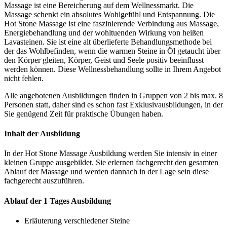
Massage ist eine Bereicherung auf dem Wellnessmarkt. Die
Massage schenkt ein absolutes Wohlgefühl und Entspannung. Die
Hot Stone Massage ist eine faszinierende Verbindung aus Massage,
Energiebehandlung und der wohltuenden Wirkung von heißen
Lavasteinen. Sie ist eine alt überlieferte Behandlungsmethode bei
der das Wohlbefinden, wenn die warmen Steine in Öl getaucht über
den Körper gleiten, Körper, Geist und Seele positiv beeinflusst
werden können. Diese Wellnessbehandlung sollte in Ihrem Angebot
nicht fehlen.
Alle angebotenen Ausbildungen finden in Gruppen von 2 bis max. 8
Personen statt, daher sind es schon fast Exklusivausbildungen, in der
Sie genügend Zeit für praktische Übungen haben.
Inhalt der Ausbildung
In der Hot Stone Massage Ausbildung werden Sie intensiv in einer
kleinen Gruppe ausgebildet. Sie erlernen fachgerecht den gesamten
Ablauf der Massage und werden dannach in der Lage sein diese
fachgerecht auszuführen.
Ablauf der 1 Tages Ausbildung
Erläuterung verschiedener Steine