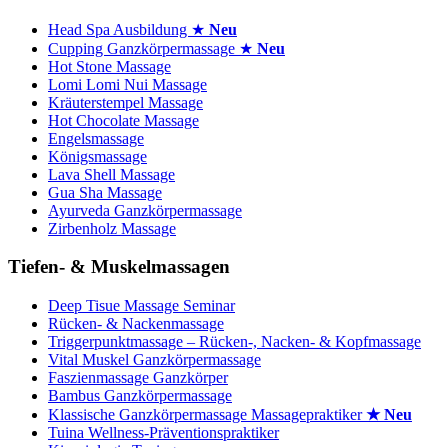
Head Spa Ausbildung ★
Neu
Cupping Ganzkörpermassage ★
Neu
Hot Stone Massage
Lomi Lomi Nui Massage
Kräuterstempel Massage
Hot Chocolate Massage
Engelsmassage
Königsmassage
Lava Shell Massage
Gua Sha Massage
Ayurveda Ganzkörpermassage
Zirbenholz Massage
Tiefen- & Muskelmassagen
Deep Tisue Massage Seminar
Rücken- & Nackenmassage
Triggerpunktmassage – Rücken-, Nacken- & Kopfmassage
Vital Muskel Ganzkörpermassage
Faszienmassage Ganzkörper
Bambus Ganzkörpermassage
Klassische Ganzkörpermassage Massagepraktiker
★ Neu
Tuina Wellness-Präventionspraktiker