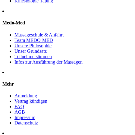
Kinesiologie Taping
Medo-Med
Massageschule & Anfahrt
Team MEDO-MED
Unsere Philosophie
Unser Grundsatz
Teilnehmerstimmen
Infos zur Ausführung der Massagen
Mehr
Anmeldung
Vertrag kündigen
FAQ
AGB
Impressum
Datenschutz